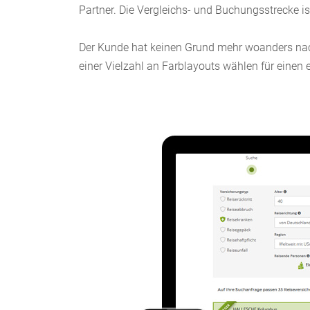
Partner. Die Vergleichs- und Buchungsstrecke ist
Der Kunde hat keinen Grund mehr woanders nach
einer Vielzahl an Farblayouts wählen für einen e