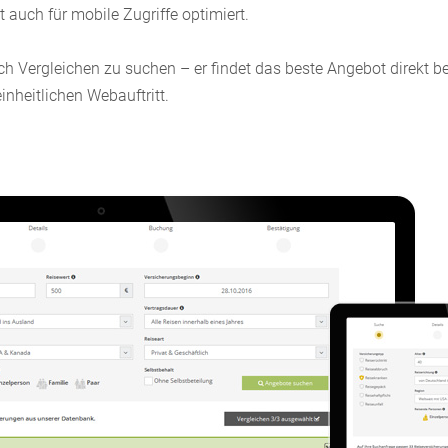
 auch für mobile Zugriffe optimiert.
 Vergleichen zu suchen – er findet das beste Angebot direkt b
inheitlichen Webauftritt.