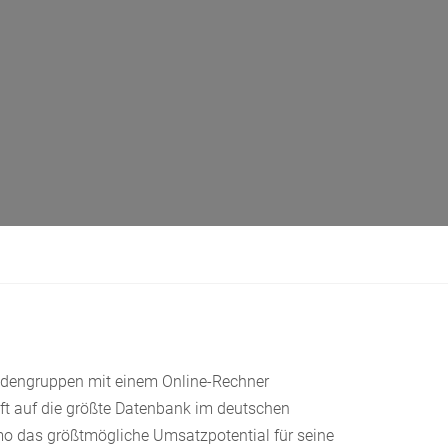
Kundengruppen mit einem Online-Rechner
ift auf die größte Datenbank im deutschen
vomo das größtmögliche Umsatzpotential für seine