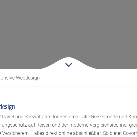
sponsive Webdesign
design
’Travel und Spezialtarife für Senioren - alle Reisegründe und 
erungsschutz auf Reisen und der moderne Vergleichsrechner gre
0 Versicherern – alles direkt online abschließbar. So bietet Co